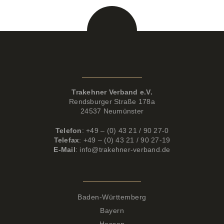
Kontaktdaten
Trakehner Verband e.V.
Rendsburger Straße 178a
24537 Neumünster
Telefon
: +49 – (0) 43 21 / 90 27-0
Telefax
: +49 – (0) 43 21 / 90 27-19
E-Mail
:
info@trakehner-verband.de
Zuchtbezirke
Baden-Württemberg
Bayern
Hessen