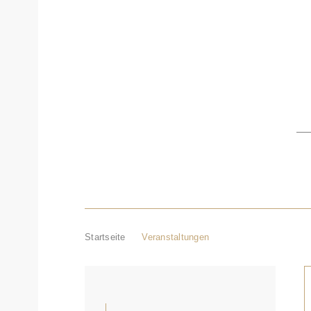
STARTSEITE
VERANSTALTUNG
Startseite
Veranstaltungen
VERANSTALTUNGEN