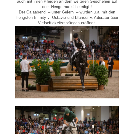
auch mit ihren Pferden an dem weiteren Geschehen auf
dem Hengstmarkt beteiligt !
Der Galaabend – unter Geiern – wurden u.a. mit den
Hengsten Infinity v. Octavio und Blancor v. Adorator über
Vielseitigkeitssprüngen eröffnet.