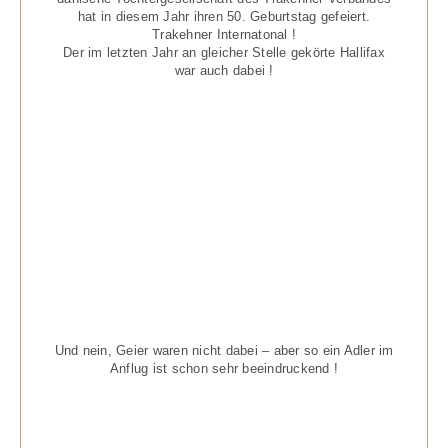
hat in diesem Jahr ihren 50. Geburtstag gefeiert.
Trakehner Internatonal !
Der im letzten Jahr an gleicher Stelle gekörte Hallifax
war auch dabei !
Und nein, Geier waren nicht dabei – aber so ein Adler im
Anflug ist schon sehr beeindruckend !