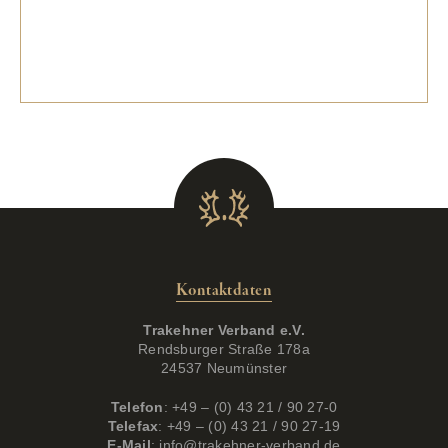
Kontaktdaten
Trakehner Verband e.V.
Rendsburger Straße 178a
24537 Neumünster
Telefon
: +49 – (0) 43 21 / 90 27-0
Telefax
: +49 – (0) 43 21 / 90 27-19
E-Mail
:
info@trakehner-verband.de