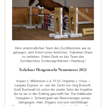
Dem untermüdlichen Team des Zuchtbezirkes war es
gelungen, dem Körort einen festlichen, Trakehner Glanz
zu verleihen. Vielen Dank an das Team des
Zuchtbezirkes Schleswig-Holstein / Hamburg !
Trakehner Hengstmarkt Neumünster 2021
Impact v. Millennium u.d. Pr.St. Impathie v. Vivus –
Langata Express xx aus der Zucht von Jörg Bustorff,
Groß Buchwald ist schon der zweite Sohn der Impathie
der es bis in den Endring geschafft hat. Der Halbbruder
Instagram v. Schwarzgold war Reservesieger seines
Jahrganges. Adel, Eleganz und sein leichtfüßiger