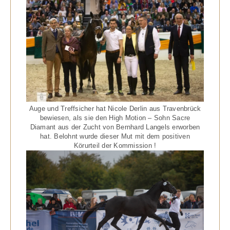
Auge und Treffsicher hat Nicole Derlin aus Travenbrück
bewiesen, als sie den High Motion – Sohn Sacre
Diamant aus der Zucht von Bernhard Langels erworben
hat. Belohnt wurde dieser Mut mit dem positiven
Körurteil der Kommission !