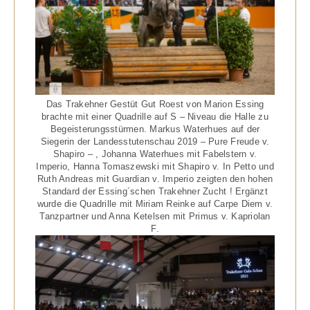
Das Trakehner Gestüt Gut Roest von Marion Essing
brachte mit einer Quadrille auf S – Niveau die Halle zu
Begeisterungsstürmen. Markus Waterhues auf der
Siegerin der Landesstutenschau 2019 – Pure Freude v.
Shapiro – , Johanna Waterhues mit Fabelstern v.
Imperio, Hanna Tomaszewski mit Shapiro v. In Petto und
Ruth Andreas mit Guardian v. Imperio zeigten den hohen
Standard der Essing´schen Trakehner Zucht ! Ergänzt
wurde die Quadrille mit Miriam Reinke auf Carpe Diem v.
Tanzpartner und Anna Ketelsen mit Primus v. Kapriolan
F.